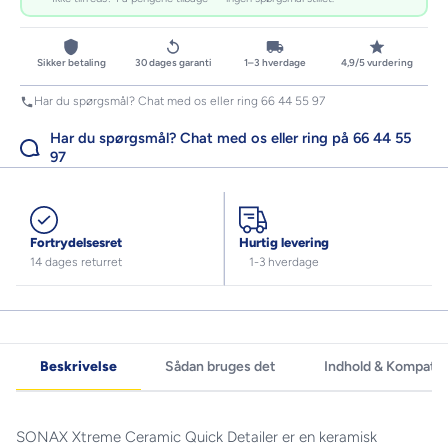
Sikker betaling
30 dages garanti
1–3 hverdage
4,9/5 vurdering
Har du spørgsmål? Chat med os eller ring 66 44 55 97
Har du spørgsmål? Chat med os eller ring på 66 44 55
97
Fortrydelsesret
Hurtig levering
14 dages returret
1-3 hverdage
Beskrivelse
Sådan bruges det
Indhold & Kompatibi
SONAX Xtreme Ceramic Quick Detailer er en keramisk