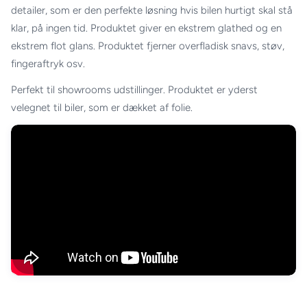
detailer, som er den perfekte løsning hvis bilen hurtigt skal stå
klar, på ingen tid. Produktet giver en ekstrem glathed og en
ekstrem flot glans. Produktet fjerner overfladisk snavs, støv,
fingeraftryk osv.
Perfekt til showrooms udstillinger.
Produktet er yderst
velegnet til biler, som er dækket af folie.