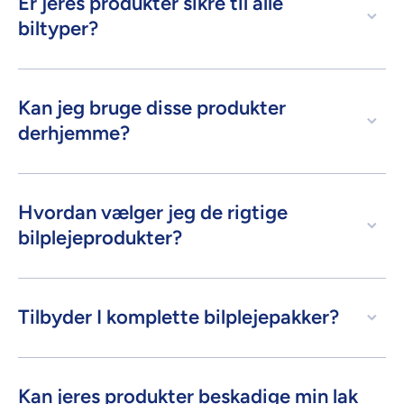
Er jeres produkter sikre til alle
biltyper?
Kan jeg bruge disse produkter
derhjemme?
Hvordan vælger jeg de rigtige
bilplejeprodukter?
Tilbyder I komplette bilplejepakker?
Kan jeres produkter beskadige min lak